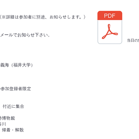
（※詳細は参加者に別途、お知らせします。）
メールでお知らせ下さい。
当日の
本義海（福井大学）
の参加登録者限定
）付近に集合
遺跡博物館
谷川
）帰着・解散