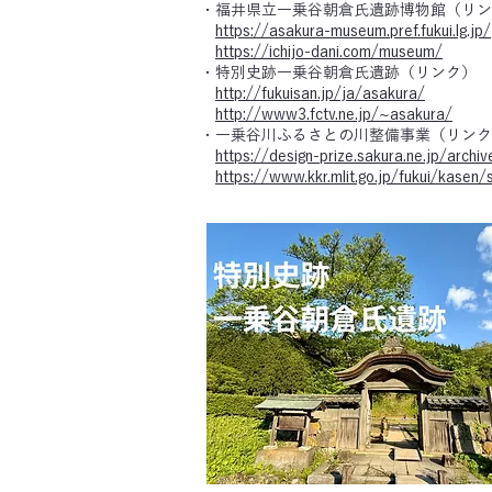
・福井県立一乗谷朝倉氏遺跡博物館（リン
https://asakura-museum.pref.fukui.lg.jp/
https://ichijo-dani.com/museum/
・特別史跡一乗谷朝倉氏遺跡（リンク）
http://fukuisan.jp/ja/asakura/
http://www3.fctv.ne.jp/~asakura/
・一乗谷川ふるさとの川整備事業（リンク
https://design-prize.sakura.ne.jp/archi
​
https://www.kkr.mlit.go.jp/fukui/kasen