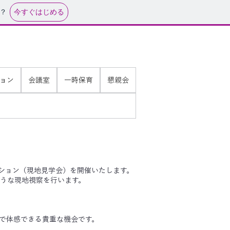
今すぐはじめる
？
ョン
会議室
一時保育
懇親会
ーション（現地見学会）を開催いたします。
うな現地視察を行います。
で体感できる貴重な機会です。